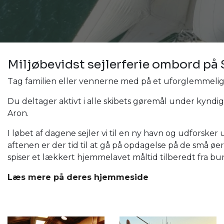
Miljøbevidst sejlerferie ombord på 
Tag familien eller vennerne med på et uforglemmelig
Du deltager aktivt i alle skibets gøremål under kyndi
Aron.
I løbet af dagene sejler vi til en ny havn og udfors
aftenen er der tid til at gå på opdagelse på de små ø
spiser et lækkert hjemmelavet måltid tilberedt fra bu
Læs mere på deres hjemmeside