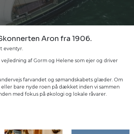
Skonnerten Aron fra 1906.
t eventyr.
g vejledning af Gorm og Helene som ejer og driver
ker undervejs farvandet og sømandskabets glæder. Om
er eller bare nyde roen på dækket inden vi sammen
nden med fokus på økologi og lokale råvarer.