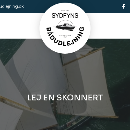
dlejning.dk
LEJ EN SKONNERT