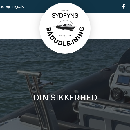
dlejning.dk
DIN SIKKERHED