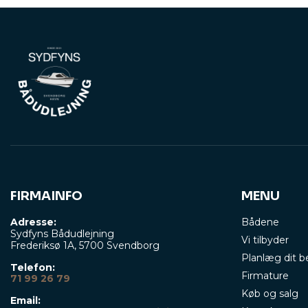
FIRMAINFO
MENU
Adresse:
Bådene
Sydfyns Bådudlejning
Vi tilbyder
Frederiksø 1A, 5700 Svendborg
Planlæg dit 
Telefon:
Firmature
71 99 26 79
Køb og salg
Email: