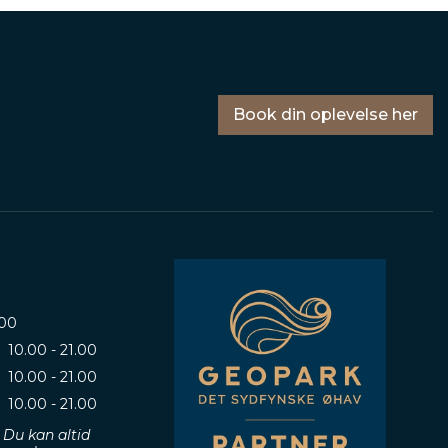
Book din oplevelse her
.00
10.00 - 21.00
10.00 - 21.00
10.00 - 21.00
 Du kan altid