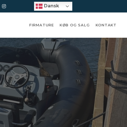
Dansk
Dansk
Dansk
FIRMATURE
KØB OG SALG
KONTAKT