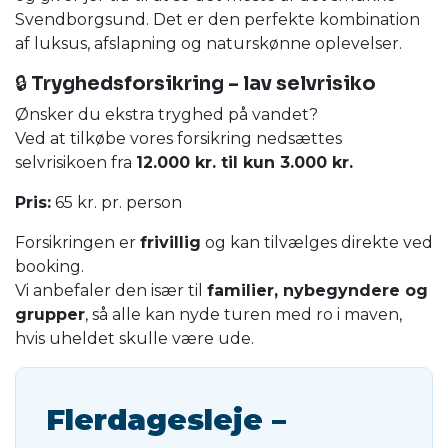
Svendborgsund. Det er den perfekte kombination
af luksus, afslapning og naturskønne oplevelser.
🔒
Tryghedsforsikring – lav selvrisiko
Ønsker du ekstra tryghed på vandet?
Ved at tilkøbe vores forsikring nedsættes
selvrisikoen fra
12.000 kr. til kun 3.000 kr.
Pris:
65 kr. pr. person
Forsikringen er
frivillig
og kan tilvælges direkte ved
booking.
Vi anbefaler den især til
familier, nybegyndere og
grupper
, så alle kan nyde turen med ro i maven,
hvis uheldet skulle være ude.
Flerdagesleje –