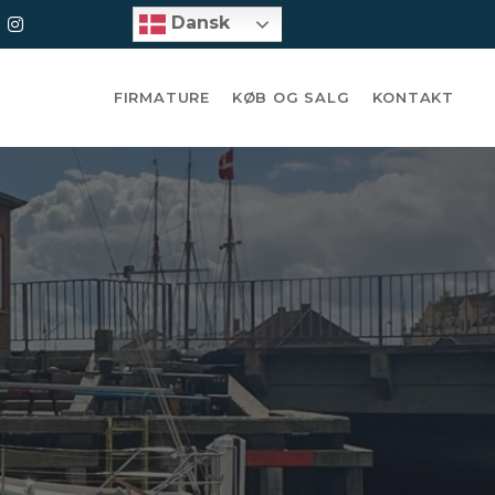
Dansk
Dansk
Dansk
FIRMATURE
KØB OG SALG
KONTAKT