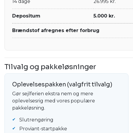
14 dage
26.995 kr.
Depositum
5.000 kr.
Brændstof afregnes efter forbrug
Tilvalg og pakkeløsninger
Oplevelsespakken (valgfrit tilvalg)
Gør sejlferien ekstra nem og mere
oplevelsesrig med vores populære
pakkeløsning.
Slutrengøring
Proviant-startpakke