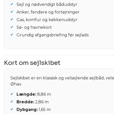
Sejl og nødvendigt bådudstyr
Anker, fendere og fortøjninger
Gas, komfur og køkkenudstyr
Sø- og havnekort
Grundig afgangsbriefing før sejlads
Kort om sejlskibet
Sejlskibet er en klassisk og velsejlende sejlbåd, vele
Øhav.
Længde:
8,86 m
Bredde:
2,86 m
Dybgang:
1,65 m