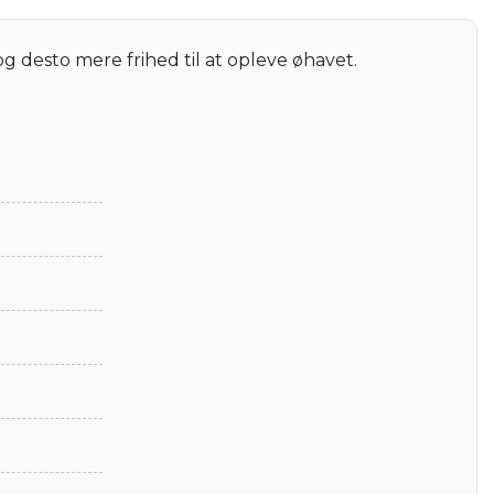
og desto mere frihed til at opleve øhavet.