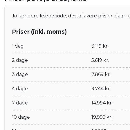
Jo længere lejeperiode, desto lavere pris pr. dag – 
Priser (inkl. moms)
1 dag
3.119 kr.
2 dage
5.619 kr.
3 dage
7.869 kr.
4 dage
9.744 kr.
7 dage
14.994 kr.
10 dage
19.995 kr.