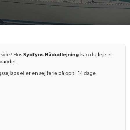
 side? Hos
Sydfyns Bådudlejning
kan du leje et
 vandet.
ejlads eller en sejlferie på op til 14 dage.