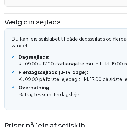
Vælg din sejlads
Du kan leje sejlskibet til både dagssejlads og flerda
vandet.
Dagssejlads:
Kl. 09.00 – 17.00 (forlængelse mulig til kl. 19.00
Flerdagssejlads (2–14 dage):
Kl. 09.00 på første lejedag til kl. 17.00 på sidste 
Overnatning:
Betragtes som flerdagsleje
Priser på leje af sejlskib