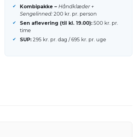
Kombipakke –
Håndklæder +
Sengelinned:
200 kr. pr. person
Sen aflevering (til kl. 19.00):
500 kr. pr.
time
SUP:
295 kr. pr. dag / 695 kr. pr. uge