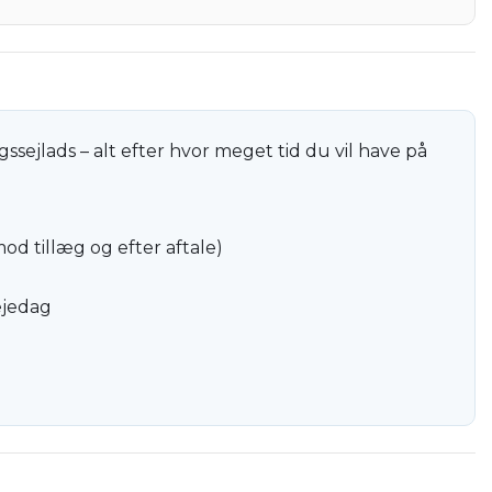
gssejlads – alt efter hvor meget tid du vil have på
 mod tillæg og efter aftale)
lejedag