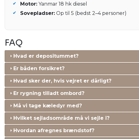
Motor:
Yanmar 18 hk diesel
Sovepladser:
Op til 5 (bedst 2–4 personer)
FAQ
Hvad er depositummet?
Er båden forsikret?
Hvad sker der, hvis vejret er dårligt?
Er rygning tilladt ombord?
Må vi tage kæledyr med?
Hvilket sejladsområde må vi sejle i?
Hvordan afregnes brændstof?